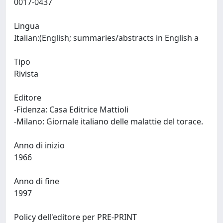
0017-0437
Lingua
Italian:(English; summaries/abstracts in English a
Tipo
Rivista
Editore
-Fidenza: Casa Editrice Mattioli
-Milano: Giornale italiano delle malattie del torace.
Anno di inizio
1966
Anno di fine
1997
Policy dell'editore per PRE-PRINT