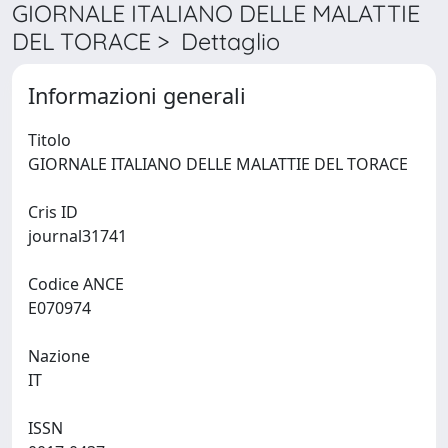
GIORNALE ITALIANO DELLE MALATTIE
DEL TORACE > Dettaglio
Informazioni generali
Titolo
GIORNALE ITALIANO DELLE MALATTIE DEL TORACE
Cris ID
journal31741
Codice ANCE
E070974
Nazione
IT
ISSN