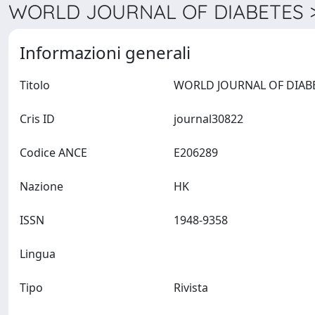
WORLD JOURNAL OF DIABETES > 
Informazioni generali
Titolo
Cris ID
journal30822
Codice ANCE
E206289
Nazione
HK
ISSN
1948-9358
Lingua
Tipo
Rivista