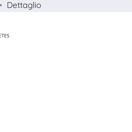
Dettaglio
WORLD JOURNAL OF DIABETES