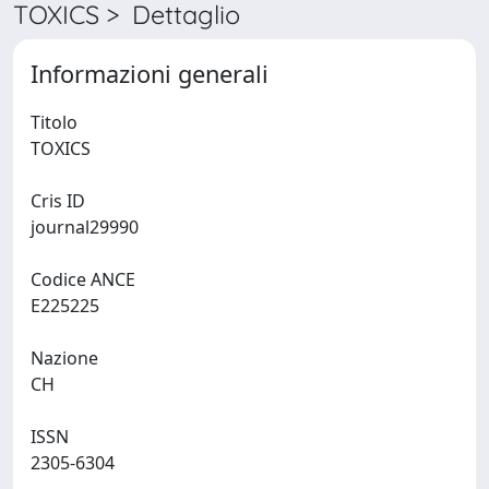
TOXICS > Dettaglio
Informazioni generali
Titolo
TOXICS
Cris ID
journal29990
Codice ANCE
E225225
Nazione
CH
ISSN
2305-6304