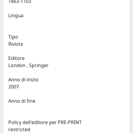
1863-1703
Lingua
Tipo
Rivista
Editore
London , Springer
Anno di inizio
2007
Anno di fine
Policy dell'editore per PRE-PRINT
restricted