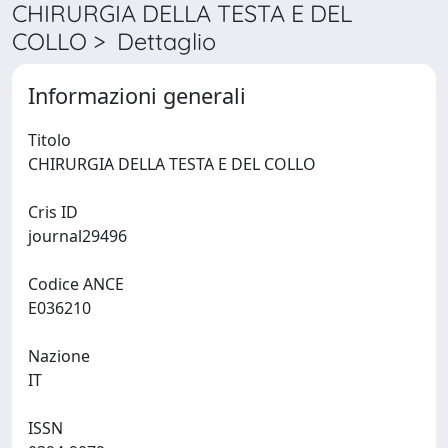
CHIRURGIA DELLA TESTA E DEL
COLLO > Dettaglio
Informazioni generali
Titolo
CHIRURGIA DELLA TESTA E DEL COLLO
Cris ID
journal29496
Codice ANCE
E036210
Nazione
IT
ISSN