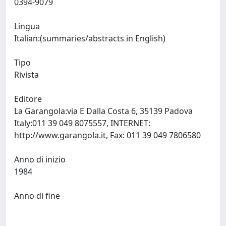
0394-9079
Lingua
Italian:(summaries/abstracts in English)
Tipo
Rivista
Editore
La Garangola:via E Dalla Costa 6, 35139 Padova
Italy:011 39 049 8075557, INTERNET:
http://www.garangola.it, Fax: 011 39 049 7806580
Anno di inizio
1984
Anno di fine