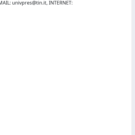
EMAIL:
univpres@tin.it
, INTERNET: