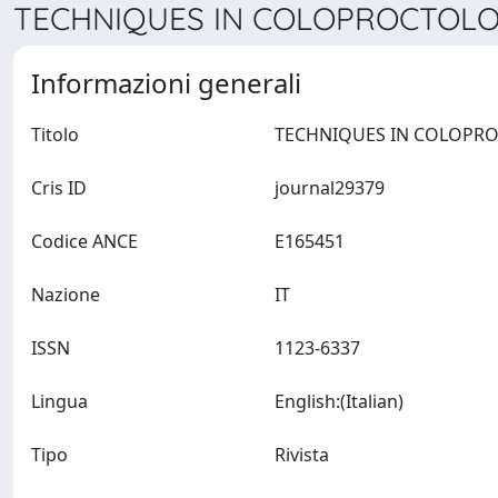
TECHNIQUES IN COLOPROCTOLOG
Informazioni generali
Titolo
Cris ID
journal29379
Codice ANCE
E165451
Nazione
IT
ISSN
1123-6337
Lingua
English:(Italian)
Tipo
Rivista