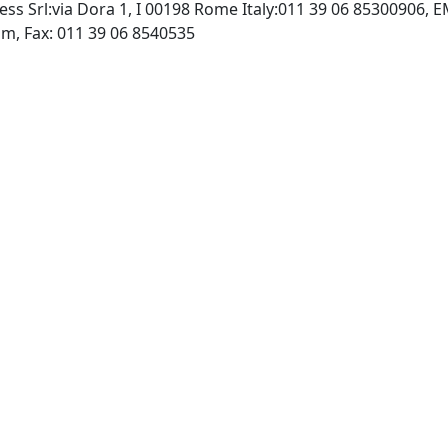
ress Srl:via Dora 1, I 00198 Rome Italy:011 39 06 85300906, 
http://www.univerpress.com, Fax: 011 39 06 8540535