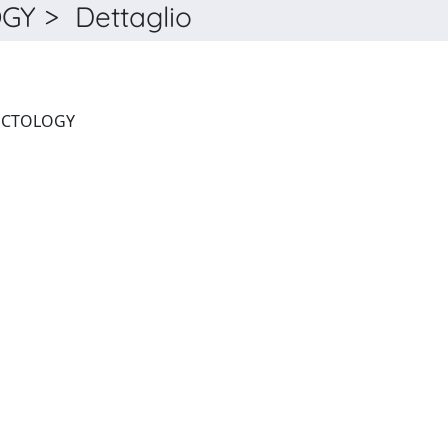
Y > Dettaglio
TECHNIQUES IN COLOPROCTOLOGY