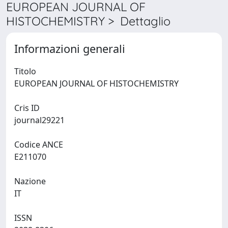
EUROPEAN JOURNAL OF
HISTOCHEMISTRY > Dettaglio
Informazioni generali
Titolo
EUROPEAN JOURNAL OF HISTOCHEMISTRY
Cris ID
journal29221
Codice ANCE
E211070
Nazione
IT
ISSN