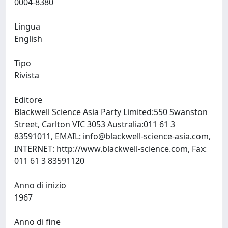
0004-8380
Lingua
English
Tipo
Rivista
Editore
Blackwell Science Asia Party Limited:550 Swanston
Street, Carlton VIC 3053 Australia:011 61 3
83591011, EMAIL:
info@blackwell-science-asia.com
,
INTERNET: http://www.blackwell-science.com, Fax:
011 61 3 83591120
Anno di inizio
1967
Anno di fine