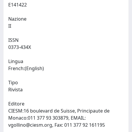
E141422
Nazione
II
ISSN
0373-434X
Lingua
French:(English)
Tipo
Rivista
Editore
CIESM:16 boulevard de Suisse, Principaute de
Monaco:011 377 93 303879, EMAIL:
vgollino@ciesm.org
, Fax: 011 377 92 161195