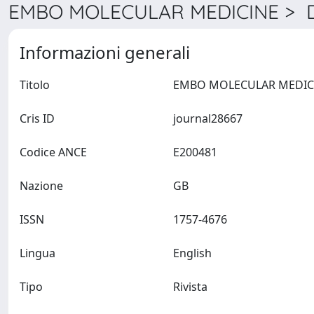
EMBO MOLECULAR MEDICINE > De
Informazioni generali
Titolo
Cris ID
journal28667
Codice ANCE
E200481
Nazione
GB
ISSN
1757-4676
Lingua
English
Tipo
Rivista