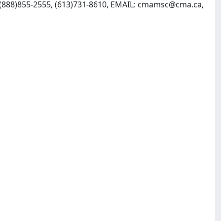
(888)855-2555, (613)731-8610, EMAIL:
cmamsc@cma.ca
,