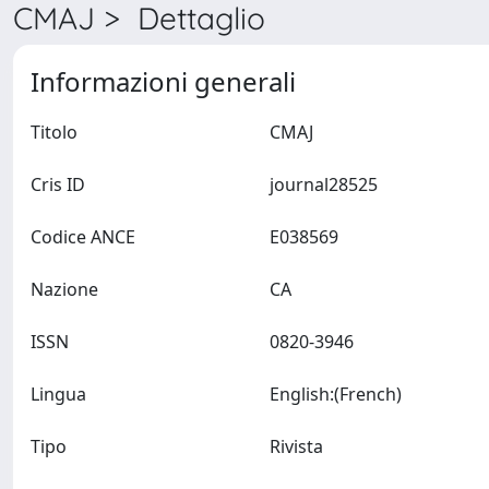
CMAJ > Dettaglio
Informazioni generali
Titolo
CMAJ
Cris ID
journal28525
Codice ANCE
E038569
Nazione
CA
ISSN
0820-3946
Lingua
English:(French)
Tipo
Rivista