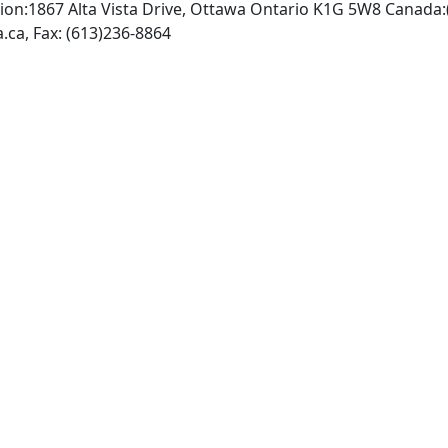
ion:1867 Alta Vista Drive, Ottawa Ontario K1G 5W8 Canada:
INTERNET: http://www.cma.ca, Fax: (613)236-8864