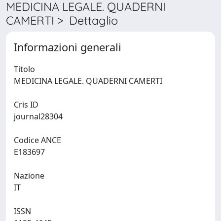
MEDICINA LEGALE. QUADERNI
CAMERTI > Dettaglio
Informazioni generali
Titolo
MEDICINA LEGALE. QUADERNI CAMERTI
Cris ID
journal28304
Codice ANCE
E183697
Nazione
IT
ISSN