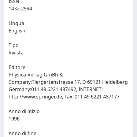
ISSN
1432-2994
Lingua
English
Tipo
Rivista
Editore
Physica-Verlag GmBh &
Company:Tiergartenstrasse 17, D 69121 Heidelberg
Germany:011 49 6221 487492, INTERNET:
http://www.springer.de, Fax: 011 49 6221 487177
Anno di inizio
1996
Anno di fine