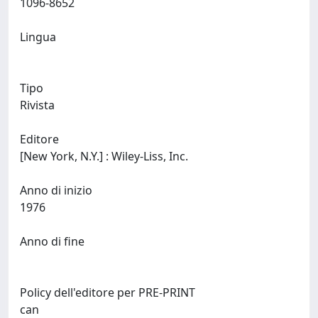
1096-8652
Lingua
Tipo
Rivista
Editore
[New York, N.Y.] : Wiley-Liss, Inc.
Anno di inizio
1976
Anno di fine
Policy dell'editore per PRE-PRINT
can