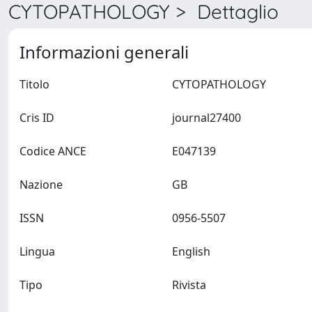
CYTOPATHOLOGY > Dettaglio
Informazioni generali
Titolo
CYTOPATHOLOGY
Cris ID
journal27400
Codice ANCE
E047139
Nazione
GB
ISSN
0956-5507
Lingua
English
Tipo
Rivista