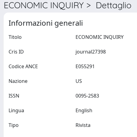
ECONOMIC INQUIRY > Dettaglio
Informazioni generali
Titolo
ECONOMIC INQUIRY
Cris ID
journal27398
Codice ANCE
E055291
Nazione
US
ISSN
0095-2583
Lingua
English
Tipo
Rivista