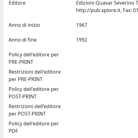
Editore
Edizioni Quasar Severino T
Anno di inizio
1967
Anno di fine
1992
Policy dell'editore per
PRE-PRINT
Restrizioni dell'editore
per PRE-PRINT
Policy dell'editore per
POST-PRINT
Restrizioni dell'editore
per POST-PRINT
Policy dell'editore per
PDF