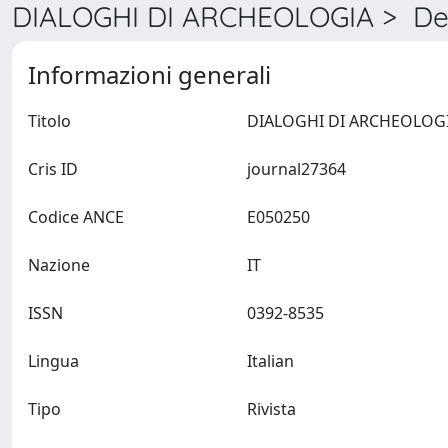
DIALOGHI DI ARCHEOLOGIA > Det
Informazioni generali
Titolo
Cris ID
journal27364
Codice ANCE
E050250
Nazione
IT
ISSN
0392-8535
Lingua
Italian
Tipo
Rivista