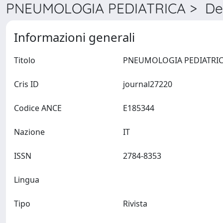
PNEUMOLOGIA PEDIATRICA > Det
Informazioni generali
Titolo
Cris ID
journal27220
Codice ANCE
E185344
Nazione
IT
ISSN
2784-8353
Lingua
Tipo
Rivista