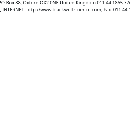
:PO Box 88, Oxford OX2 0NE United Kingdom:011 44 1865 77