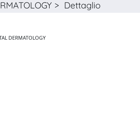
RMATOLOGY > Dettaglio
CLINICAL AND EXPERIMENTAL DERMATOLOGY