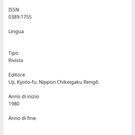
ISSN
0389-1755
Lingua
Tipo
Rivista
Editore
Uji, Kyoto-fu: Nippon Chikeigaku Rengō.
Anno di inizio
1980
Anno di fine