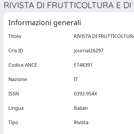
RIVISTA DI FRUTTICOLTURA E DI
Informazioni generali
Titolo
Cris ID
journal26297
Codice ANCE
E148391
Nazione
IT
ISSN
0392-954X
Lingua
Italian
Tipo
Rivista