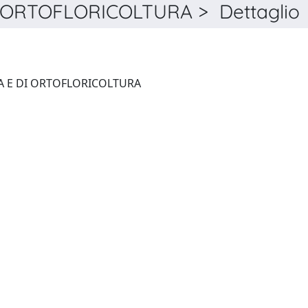
 ORTOFLORICOLTURA > Dettaglio
RIVISTA DI FRUTTICOLTURA E DI ORTOFLORICOLTURA