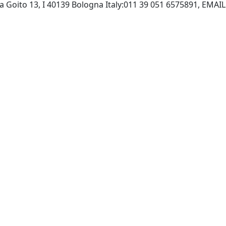
ia Goito 13, I 40139 Bologna Italy:011 39 051 6575891, EMAIL