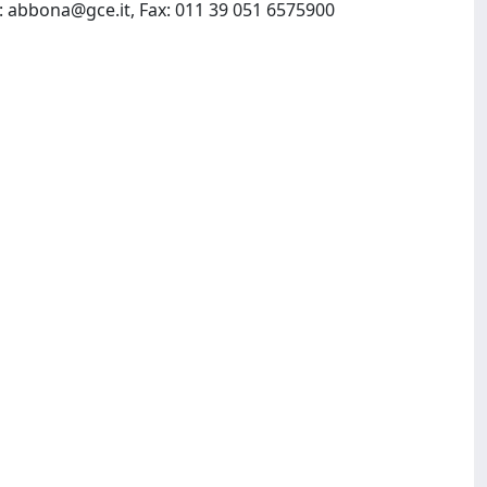
:
abbona@gce.it
, Fax: 011 39 051 6575900