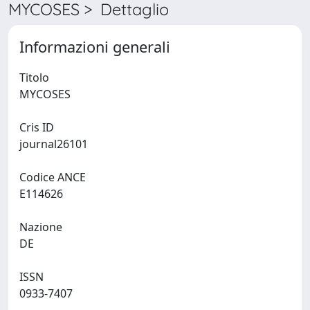
MYCOSES > Dettaglio
Informazioni generali
Titolo
MYCOSES
Cris ID
journal26101
Codice ANCE
E114626
Nazione
DE
ISSN
0933-7407