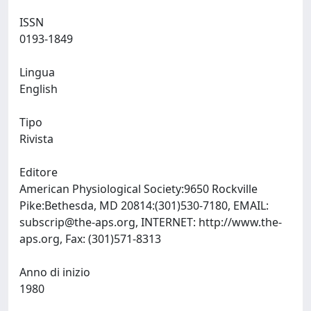
ISSN
0193-1849
Lingua
English
Tipo
Rivista
Editore
American Physiological Society:9650 Rockville
Pike:Bethesda, MD 20814:(301)530-7180, EMAIL:
subscrip@the-aps.org
, INTERNET: http://www.the-
aps.org, Fax: (301)571-8313
Anno di inizio
1980