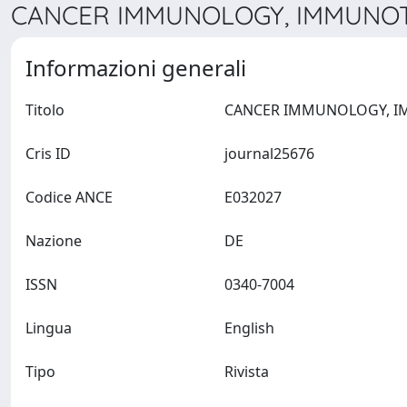
CANCER IMMUNOLOGY, IMMUNOTH
Informazioni generali
Titolo
Cris ID
journal25676
Codice ANCE
E032027
Nazione
DE
ISSN
0340-7004
Lingua
English
Tipo
Rivista