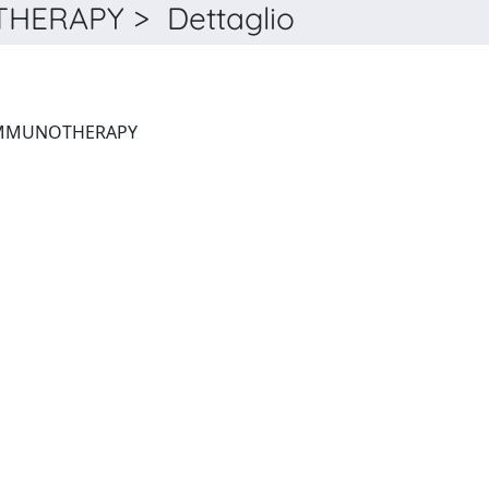
ERAPY > Dettaglio
CANCER IMMUNOLOGY, IMMUNOTHERAPY