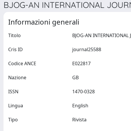
BJOG-AN INTERNATIONAL JOURN
Informazioni generali
Titolo
Cris ID
journal25588
Codice ANCE
E022817
Nazione
GB
ISSN
1470-0328
Lingua
English
Tipo
Rivista