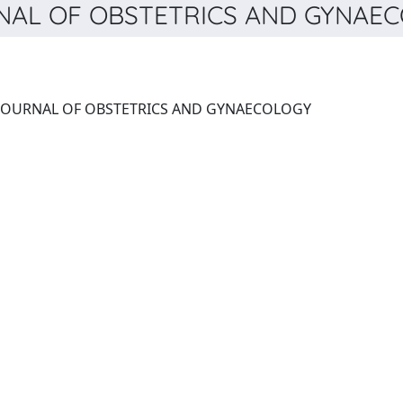
AL OF OBSTETRICS AND GYNAECO
BJOG-AN INTERNATIONAL JOURNAL OF OBSTETRICS AND GYNAECOLOGY