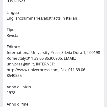
0392-0623
Lingua
English:(summaries/abstracts in Italian)
Tipo
Rivista
Editore
International University Press Srl:via Dora 1, I 00198
Rome Italy:011 39 06 85300906, EMAIL:
univpres@tin.it
, INTERNET:
http://www.univerpress.com, Fax: 011 39 06
8540535
Anno di inizio
1978
Anno di fine