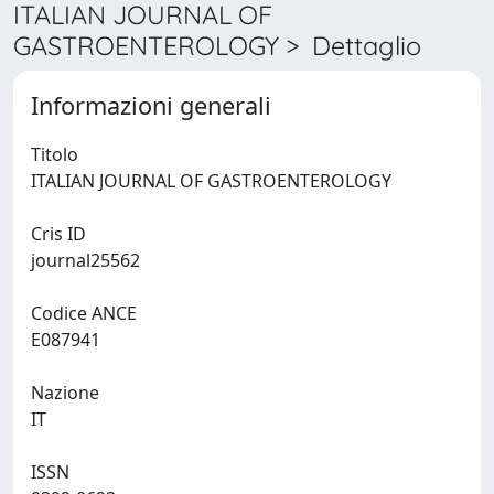
ITALIAN JOURNAL OF
GASTROENTEROLOGY > Dettaglio
Informazioni generali
Titolo
ITALIAN JOURNAL OF GASTROENTEROLOGY
Cris ID
journal25562
Codice ANCE
E087941
Nazione
IT
ISSN