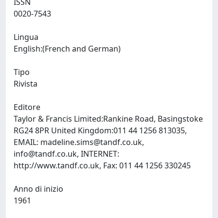
ISSN
0020-7543
Lingua
English:(French and German)
Tipo
Rivista
Editore
Taylor & Francis Limited:Rankine Road, Basingstoke
RG24 8PR United Kingdom:011 44 1256 813035,
EMAIL:
madeline.sims@tandf.co.uk
,
info@tandf.co.uk
, INTERNET:
http://www.tandf.co.uk, Fax: 011 44 1256 330245
Anno di inizio
1961