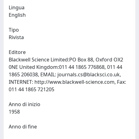
Lingua
English
Tipo
Rivista
Editore
Blackwell Science Limited:PO Box 88, Oxford OX2
0NE United Kingdom:011 44 1865 776868, 011 44
1865 206038, EMAIL:
journals.cs@blacksci.co.uk
,
INTERNET: http://www.blackwell-science.com, Fax:
011 44 1865 721205
Anno di inizio
1958
Anno di fine