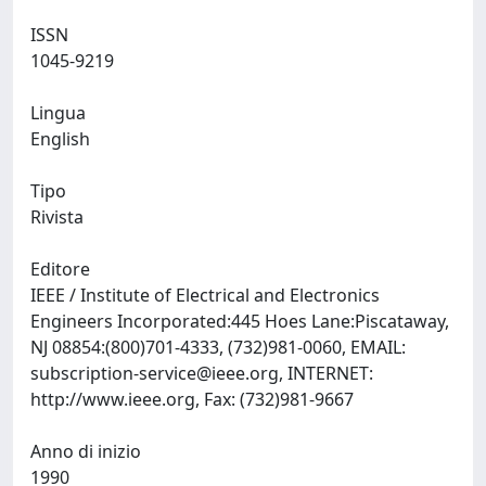
ISSN
1045-9219
Lingua
English
Tipo
Rivista
Editore
IEEE / Institute of Electrical and Electronics
Engineers Incorporated:445 Hoes Lane:Piscataway,
NJ 08854:(800)701-4333, (732)981-0060, EMAIL:
subscription-service@ieee.org
, INTERNET:
http://www.ieee.org, Fax: (732)981-9667
Anno di inizio
1990