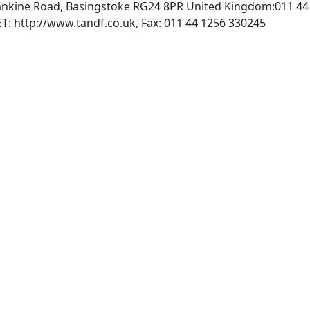
Rankine Road, Basingstoke RG24 8PR United Kingdom:011 44
, INTERNET: http://www.tandf.co.uk, Fax: 011 44 1256 330245