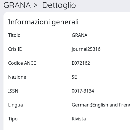
GRANA > Dettaglio
Informazioni generali
Titolo
GRANA
Cris ID
journal25316
Codice ANCE
E072162
Nazione
SE
ISSN
0017-3134
Lingua
Tipo
Rivista