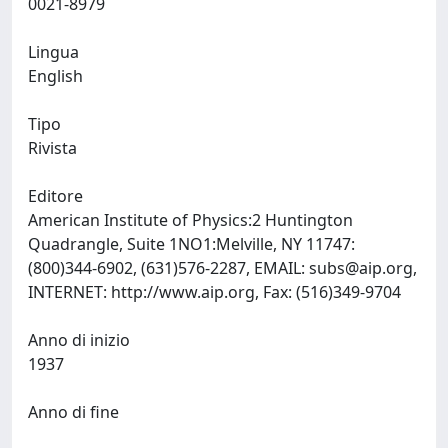
0021-8979
Lingua
English
Tipo
Rivista
Editore
American Institute of Physics:2 Huntington
Quadrangle, Suite 1NO1:Melville, NY 11747:
(800)344-6902, (631)576-2287, EMAIL:
subs@aip.org
,
INTERNET: http://www.aip.org, Fax: (516)349-9704
Anno di inizio
1937
Anno di fine