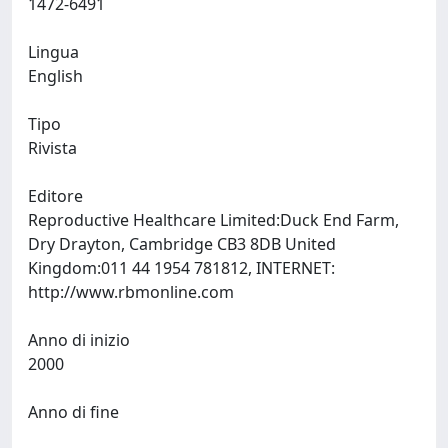
1472-6491
Lingua
English
Tipo
Rivista
Editore
Reproductive Healthcare Limited:Duck End Farm,
Dry Drayton, Cambridge CB3 8DB United
Kingdom:011 44 1954 781812, INTERNET:
http://www.rbmonline.com
Anno di inizio
2000
Anno di fine