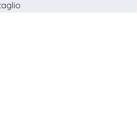
aglio
POLYMER INTERNATIONAL