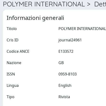
POLYMER INTERNATIONAL > Dett
Informazioni generali
Titolo
Cris ID
journal24961
Codice ANCE
E133572
Nazione
GB
ISSN
0959-8103
Lingua
English
Tipo
Rivista