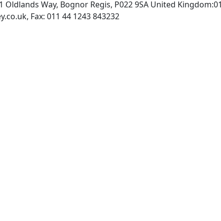
:1 Oldlands Way, Bognor Regis, P022 9SA United Kingdom:0
INTERNET: http://www.wiley.co.uk, Fax: 011 44 1243 843232