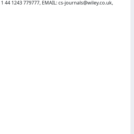
11 44 1243 779777, EMAIL:
cs-journals@wiley.co.uk
,