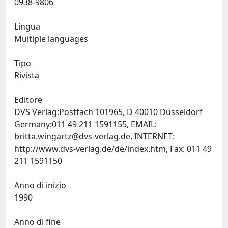
0938-9806
Lingua
Multiple languages
Tipo
Rivista
Editore
DVS Verlag:Postfach 101965, D 40010 Dusseldorf
Germany:011 49 211 1591155, EMAIL:
britta.wingartz@dvs-verlag.de
, INTERNET:
http://www.dvs-verlag.de/de/index.htm, Fax: 011 49
211 1591150
Anno di inizio
1990
Anno di fine