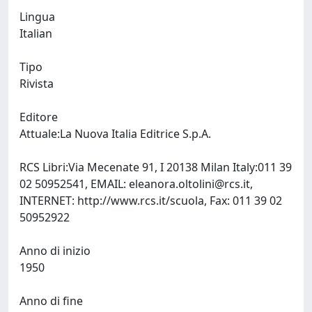
Lingua
Italian
Tipo
Rivista
Editore
Attuale:La Nuova Italia Editrice S.p.A.
RCS Libri:Via Mecenate 91, I 20138 Milan Italy:011 39
02 50952541, EMAIL:
eleanora.oltolini@rcs.it
,
INTERNET: http://www.rcs.it/scuola, Fax: 011 39 02
50952922
Anno di inizio
1950
Anno di fine