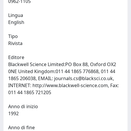
0962-1105
Lingua
English
Tipo
Rivista
Editore
Blackwell Science Limited:PO Box 88, Oxford OX2
0NE United Kingdom:011 44 1865 776868, 011 44
1865 206038, EMAIL:
journals.cs@blacksci.co.uk
,
INTERNET: http://www.blackwell-science.com, Fax:
011 44 1865 721205
Anno di inizio
1992
Anno di fine