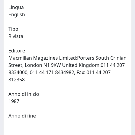
Lingua
English
Tipo
Rivista
Editore
Macmillan Magazines Limited:Porters South Crinian
Street, London N1 9XW United Kingdom:011 44 207
8334000, 011 44 171 8434982, Fax: 011 44 207
812358
Anno di inizio
1987
Anno di fine