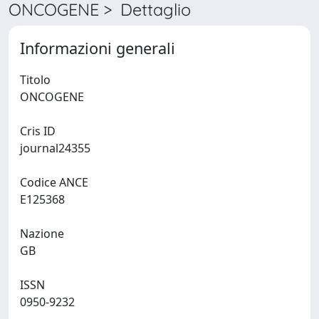
ONCOGENE > Dettaglio
Informazioni generali
Titolo
ONCOGENE
Cris ID
journal24355
Codice ANCE
E125368
Nazione
GB
ISSN
0950-9232