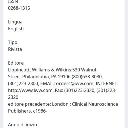
ISSN
0268-1315
Lingua
English
Tipo
Rivista
Editore
Lippincott, Williams & Wilkins:530 Walnut
Street:Philadelphia, PA 19106:(800)638-3030,
(301)223-2300, EMAIL:
orders@lww.com
, INTERNET:
http://www.lww.com, Fax: (301)223-2320, (301)223-
2320
editore precedente: London : Clinical Neuroscience
Publishers, c1986-
Anno di inizio