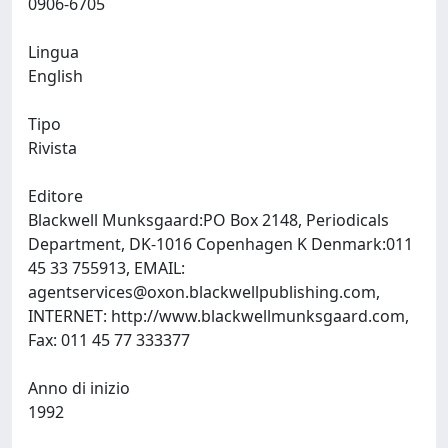
0906-6705
Lingua
English
Tipo
Rivista
Editore
Blackwell Munksgaard:PO Box 2148, Periodicals
Department, DK-1016 Copenhagen K Denmark:011
45 33 755913, EMAIL:
agentservices@oxon.blackwellpublishing.com
,
INTERNET: http://www.blackwellmunksgaard.com,
Fax: 011 45 77 333377
Anno di inizio
1992