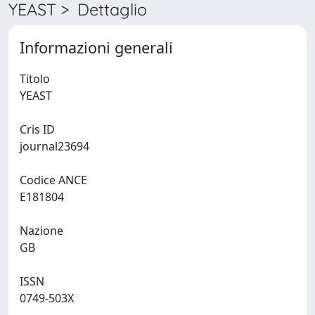
YEAST > Dettaglio
Informazioni generali
Titolo
YEAST
Cris ID
journal23694
Codice ANCE
E181804
Nazione
GB
ISSN
0749-503X