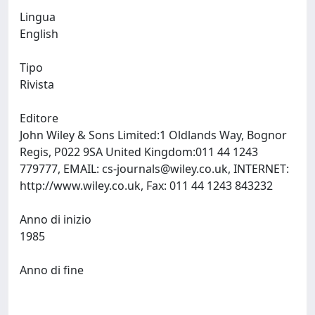
Lingua
English
Tipo
Rivista
Editore
John Wiley & Sons Limited:1 Oldlands Way, Bognor
Regis, P022 9SA United Kingdom:011 44 1243
779777, EMAIL:
cs-journals@wiley.co.uk
, INTERNET:
http://www.wiley.co.uk, Fax: 011 44 1243 843232
Anno di inizio
1985
Anno di fine