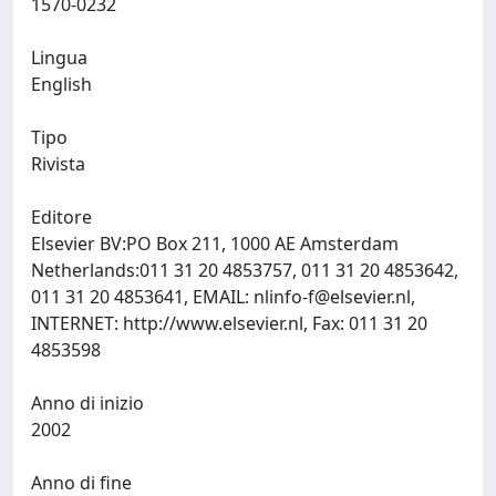
1570-0232
Lingua
English
Tipo
Rivista
Editore
Elsevier BV:PO Box 211, 1000 AE Amsterdam
Netherlands:011 31 20 4853757, 011 31 20 4853642,
011 31 20 4853641, EMAIL:
nlinfo-f@elsevier.nl
,
INTERNET: http://www.elsevier.nl, Fax: 011 31 20
4853598
Anno di inizio
2002
Anno di fine