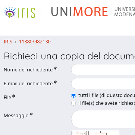
IRIS
11380/982130
Richiedi una copia del docu
Nome del richiedente
E-mail del richiedente
tutti i file (di questo do
File
il file(s) che avete richies
Messaggio