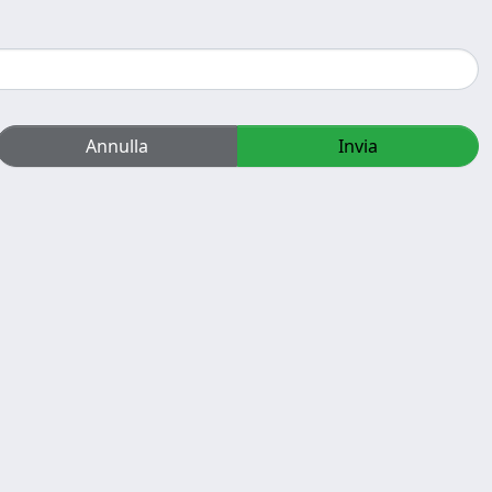
Annulla
Invia