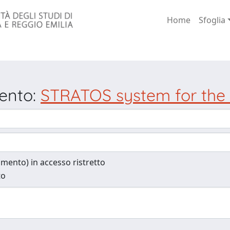
Home
Sfoglia
mento:
STRATOS system for the 
cumento) in accesso ristretto
to