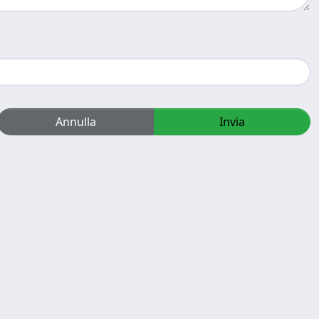
Annulla
Invia