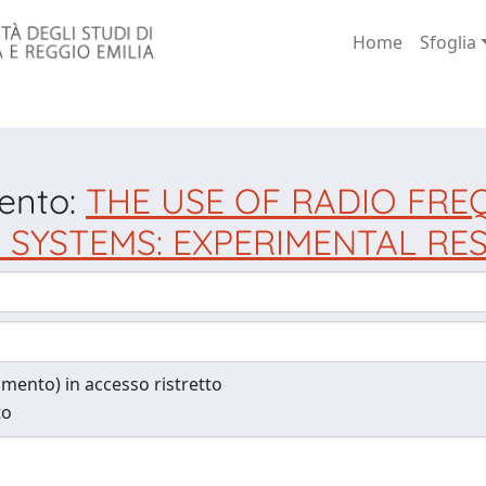
Home
Sfoglia
mento:
THE USE OF RADIO FRE
SYSTEMS: EXPERIMENTAL RE
cumento) in accesso ristretto
to