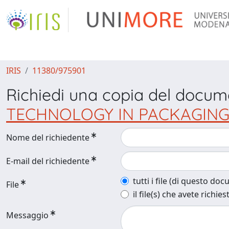
IRIS
11380/975901
Richiedi una copia del docu
TECHNOLOGY IN PACKAGING 
Nome del richiedente
E-mail del richiedente
tutti i file (di questo do
File
il file(s) che avete richies
Messaggio