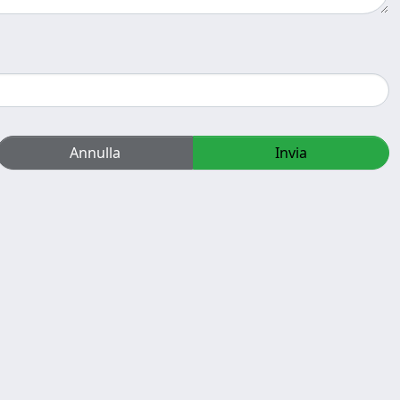
Annulla
Invia