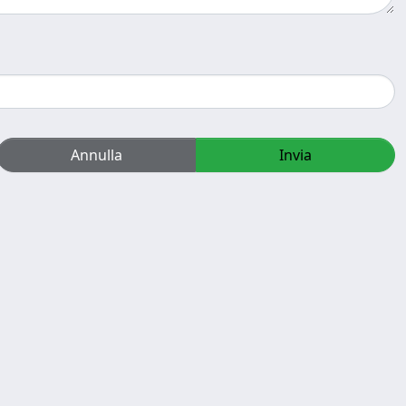
Annulla
Invia