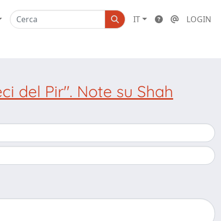
IT
LOGIN
eci del Pir". Note su Shah