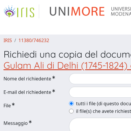
IRIS
11380/746232
Richiedi una copia del docu
Gulam Ali di Delhi (1745-1824)
Nome del richiedente
E-mail del richiedente
tutti i file (di questo do
File
il file(s) che avete richies
Messaggio