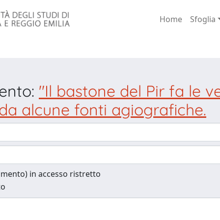
Home
Sfoglia
mento:
"Il bastone del Pir fa le v
 da alcune fonti agiografiche.
cumento) in accesso ristretto
to