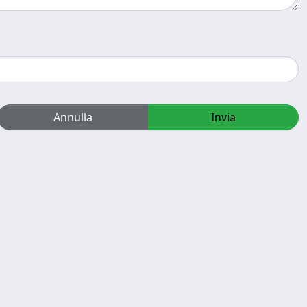
Annulla
Invia