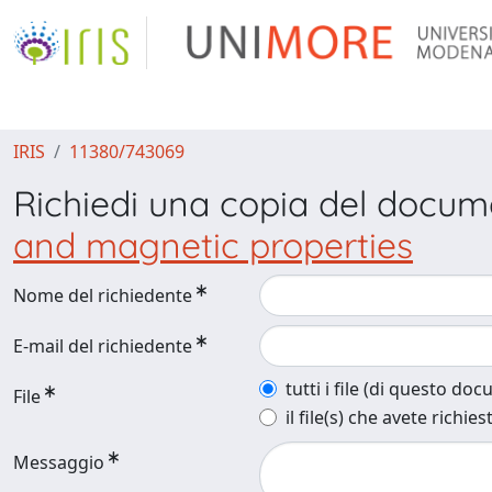
IRIS
11380/743069
Richiedi una copia del docu
and magnetic properties
Nome del richiedente
E-mail del richiedente
tutti i file (di questo do
File
il file(s) che avete richies
Messaggio