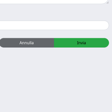
Annulla
Invia