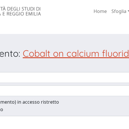
Home
Sfoglia
mento:
Cobalt on calcium fluorid
cumento) in accesso ristretto
to