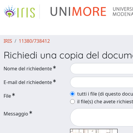
IRIS
11380/738412
Richiedi una copia del docu
Nome del richiedente
E-mail del richiedente
tutti i file (di questo do
File
il file(s) che avete richies
Messaggio