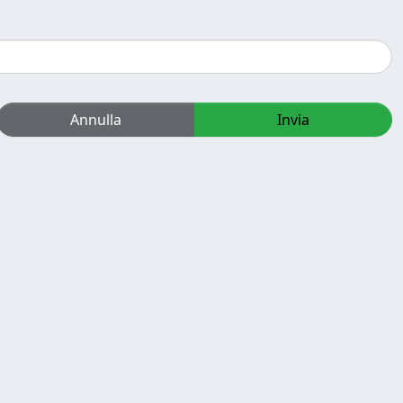
Annulla
Invia