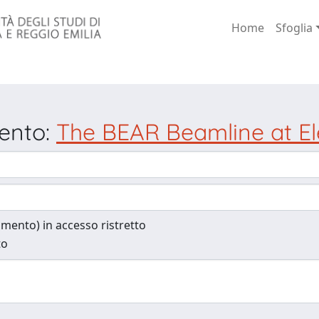
Home
Sfoglia
mento:
The BEAR Beamline at El
cumento) in accesso ristretto
to