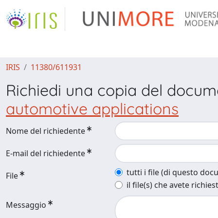
IRIS
11380/611931
Richiedi una copia del docu
automotive applications
Nome del richiedente
E-mail del richiedente
tutti i file (di questo do
File
il file(s) che avete richies
Messaggio