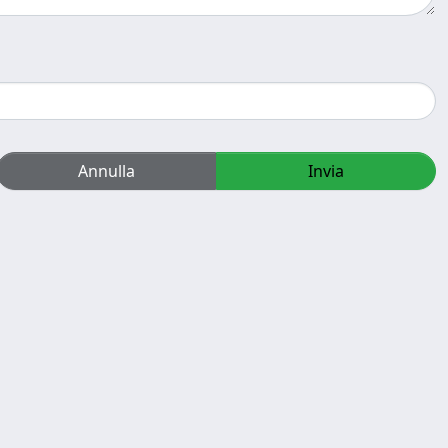
Annulla
Invia