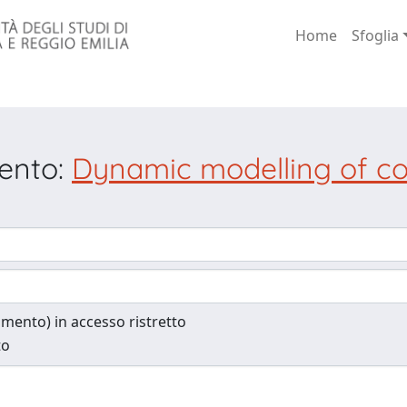
Home
Sfoglia
mento:
Dynamic modelling of co
cumento) in accesso ristretto
to