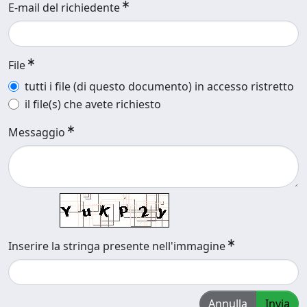
E-mail del richiedente
File
tutti i file (di questo documento) in accesso ristretto
il file(s) che avete richiesto
Messaggio
Inserire la stringa presente nell'immagine
Annulla
Invia